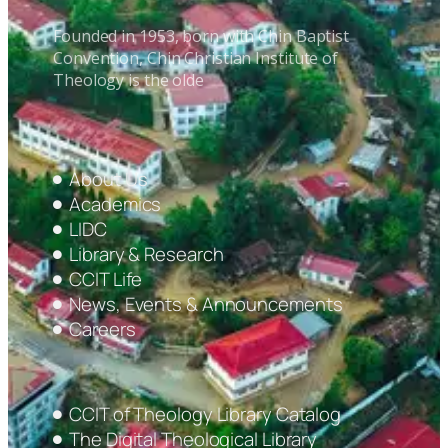
Founded in 1953, born with Chin Baptist
Convention, Chin Christian Institute of
Theology is the olde
About Us
Academics
LIDC
Library & Research
CCIT Life
News, Events & Announcements
Careers
CCIT of Theology Library Catalog
The Digital Theological Library